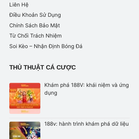
Liên Hệ
Điều Khoản Sử Dụng
Chính Sách Bảo Mật
Từ Chối Trách Nhiệm
Soi Kèo – Nhận Định Bóng Đá
THỦ THUẬT CÁ CƯỢC
Khám phá 188V: khái niệm và ứng
dụng
188v: hành trình khám phá dữ liệu