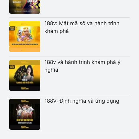
188v: Mật mã số và hành trình
khám phá
188v và hành trình khám phá ý
nghĩa
188V: Định nghĩa và ứng dụng