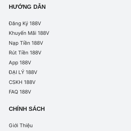
HƯỚNG DẪN
Đăng Ký 188V
Khuyến Mãi 188V
Nạp Tiền 188V
Rút Tiền 188V
App 188V
ĐẠI LÝ 188V
CSKH 188V
FAQ 188V
CHÍNH SÁCH
Giới Thiệu