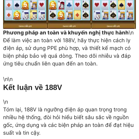
Phương pháp an toàn và khuyến nghị thực hành
\n
Để làm việc an toàn với 188V, hãy thực hiện cách ly
điện áp, sử dụng PPE phù hợp, và thiết kế mạch có
biện pháp bảo vệ quá dòng. Theo dõi nhiễu và đáp
ứng tiêu chuẩn liên quan đến an toàn.
\n\n
Kết luận về 188V
\n
Tóm lại, 188V là ngưỡng điện áp quan trọng trong
nhiều hệ thống, đòi hỏi hiểu biết sâu sắc về nguồn
gốc, ứng dụng và các biện pháp an toàn để đạt hiệu
suất và tin cậy.