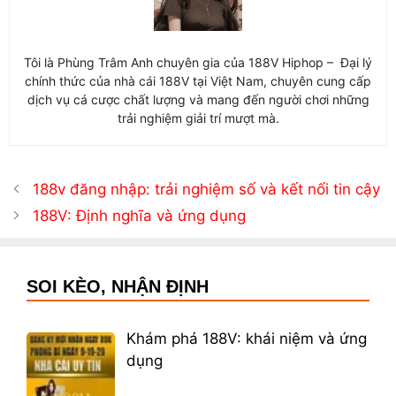
Tôi là Phùng Trâm Anh chuyên gia của 188V Hiphop – Đại lý
chính thức của nhà cái 188V tại Việt Nam, chuyên cung cấp
dịch vụ cá cược chất lượng và mang đến người chơi những
trải nghiệm giải trí mượt mà.
188v đăng nhập: trải nghiệm số và kết nối tin cậy
188V: Định nghĩa và ứng dụng
SOI KÈO, NHẬN ĐỊNH
Khám phá 188V: khái niệm và ứng
dụng