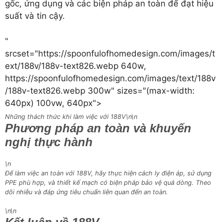
gốc, ứng dụng và các biện pháp an toàn để đạt hiệu
suất và tin cậy.
"
srcset="https://spoonfulofhomedesign.com/images/t
ext/188v/188v-text826.webp 640w,
https://spoonfulofhomedesign.com/images/text/188v
/188v-text826.webp 300w" sizes="(max-width:
640px) 100vw, 640px">
Những thách thức khi làm việc với 188V\n\n
Phương pháp an toàn và khuyến
nghị thực hành
\n
Để làm việc an toàn với 188V, hãy thực hiện cách ly điện áp, sử dụng
PPE phù hợp, và thiết kế mạch có biện pháp bảo vệ quá dòng. Theo
dõi nhiễu và đáp ứng tiêu chuẩn liên quan đến an toàn.
\n\n