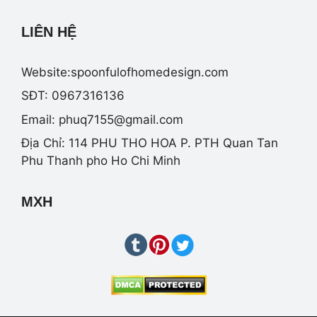
LIÊN HỆ
Website:spoonfulofhomedesign.com
SĐT: 0967316136
Email:
phuq7155@gmail.com
Địa Chỉ: 114 PHU THO HOA P. PTH Quan Tan
Phu Thanh pho Ho Chi Minh
MXH