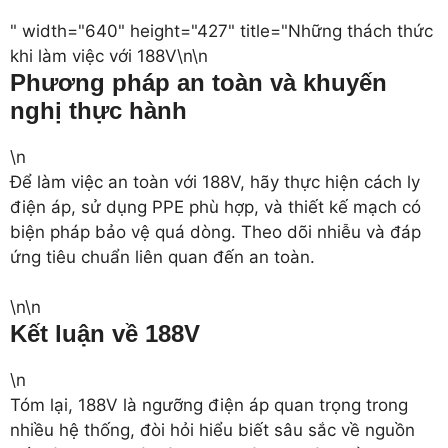
" width="640" height="427" title="Những thách thức
khi làm việc với 188V\n\n
Phương pháp an toàn và khuyến
nghị thực hành
\n
Để làm việc an toàn với 188V, hãy thực hiện cách ly
điện áp, sử dụng PPE phù hợp, và thiết kế mạch có
biện pháp bảo vệ quá dòng. Theo dõi nhiễu và đáp
ứng tiêu chuẩn liên quan đến an toàn.
\n\n
Kết luận về 188V
\n
Tóm lại, 188V là ngưỡng điện áp quan trọng trong
nhiều hệ thống, đòi hỏi hiểu biết sâu sắc về nguồn