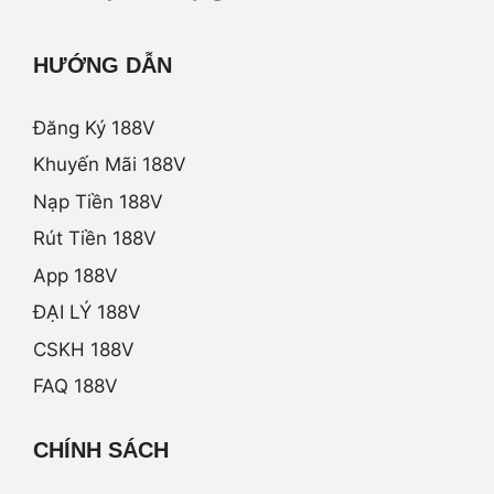
HƯỚNG DẪN
Đăng Ký 188V
Khuyến Mãi 188V
Nạp Tiền 188V
Rút Tiền 188V
App 188V
ĐẠI LÝ 188V
CSKH 188V
FAQ 188V
CHÍNH SÁCH