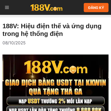
Chuyển
MENU
ĐĂNG KÝ
đến
nội
dung
188V: Hiệu điện thế và ứng dụng
trong hệ thống điện
08/10/2025