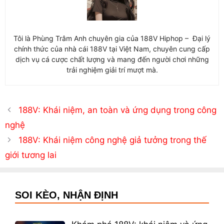
Tôi là Phùng Trâm Anh chuyên gia của 188V Hiphop – Đại lý
chính thức của nhà cái 188V tại Việt Nam, chuyên cung cấp
dịch vụ cá cược chất lượng và mang đến người chơi những
trải nghiệm giải trí mượt mà.
188V: Khái niệm, an toàn và ứng dụng trong công
nghệ
188V: Khái niệm công nghệ giả tưởng trong thế
giới tương lai
SOI KÈO, NHẬN ĐỊNH