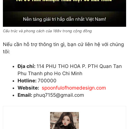
Cấu trúc và phong cách của 188v trong cộng đồng
Nếu cần hỗ trợ thông tin gì, bạn cứ liên hệ với chúng
tôi:
Địa chỉ:
114 PHU THO HOA P. PTH Quan Tan
Phu Thanh pho Ho Chi Minh
Hotline:
700000
Website:
spoonfulofhomedesign.com
Email:
phuq7155@gmail.com