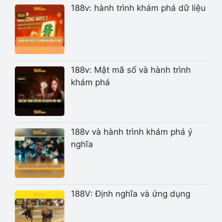
188v: hành trình khám phá dữ liệu
188v: Mật mã số và hành trình
khám phá
188v và hành trình khám phá ý
nghĩa
188V: Định nghĩa và ứng dụng