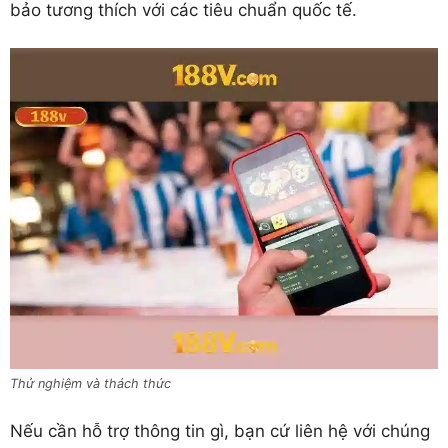
bảo tương thích với các tiêu chuẩn quốc tế.
Thử nghiệm và thách thức
Nếu cần hỗ trợ thông tin gì, bạn cứ liên hệ với chúng