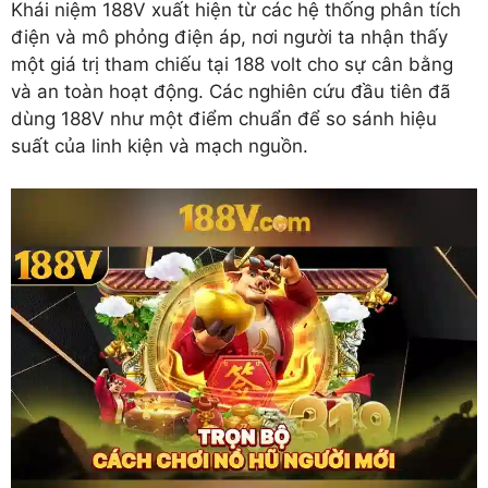
Khái niệm 188V xuất hiện từ các hệ thống phân tích
điện và mô phỏng điện áp, nơi người ta nhận thấy
một giá trị tham chiếu tại 188 volt cho sự cân bằng
và an toàn hoạt động. Các nghiên cứu đầu tiên đã
dùng 188V như một điểm chuẩn để so sánh hiệu
suất của linh kiện và mạch nguồn.