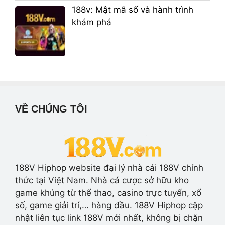
188v: Mật mã số và hành trình
khám phá
VỀ CHÚNG TÔI
188V Hiphop website đại lý nhà cái 188V chính
thức tại Việt Nam. Nhà cá cược sở hữu kho
game khủng từ thể thao, casino trực tuyến, xổ
số, game giải trí,… hàng đầu. 188V Hiphop cập
nhật liên tục link 188V mới nhất, không bị chặn