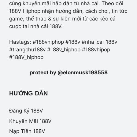
cùng khuyến mãi hấp dẫn từ nhà cái. Theo dõi
188V Hiphop nhận hướng dẫn, cách chơi, tin tức
game, thể thao & sự kiện mới từ các kèo cá
cược tại nhà cái 188V.
Hastags: #188vhiphop #188v #nha_cai_188v
#trangchu188v #188v_hiphop #188vhipop
#188V_hiphop
protect by @elonmusk198558
HƯỚNG DẪN
Đăng Ký 188V
Khuyến Mãi 188V
Nạp Tiền 188V