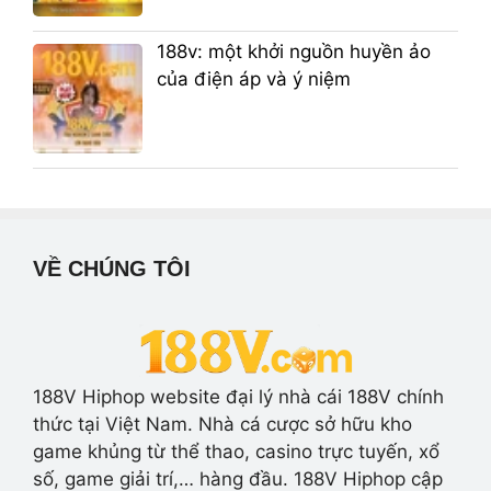
188v: một khởi nguồn huyền ảo
của điện áp và ý niệm
VỀ CHÚNG TÔI
188V Hiphop website đại lý nhà cái 188V chính
thức tại Việt Nam. Nhà cá cược sở hữu kho
game khủng từ thể thao, casino trực tuyến, xổ
số, game giải trí,… hàng đầu. 188V Hiphop cập