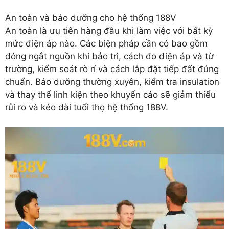
An toàn và bảo dưỡng cho hệ thống 188V
An toàn là ưu tiên hàng đầu khi làm việc với bất kỳ
mức điện áp nào. Các biện pháp cần có bao gồm
đóng ngắt nguồn khi bảo trì, cách đo điện áp và từ
trường, kiểm soát rò rỉ và cách lắp đặt tiếp đất đúng
chuẩn. Bảo dưỡng thường xuyên, kiểm tra insulation
và thay thế linh kiện theo khuyến cáo sẽ giảm thiểu
rủi ro và kéo dài tuổi thọ hệ thống 188V.