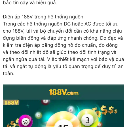
bảo tin cậy và hiệu quả.
Điện áp 188V trong hệ thống nguồn
Trong các hệ thống nguồn DC hoặc AC được tối ưu
cho 188V, tải và bộ chuyển đổi cần có khả năng chịu
đựng biến động và đáp ứng nhanh chóng. Đo đạc và
kiểm tra điện áp bằng đồng hồ đo chuẩn, đo dòng
và theo dõi nhiệt độ sẽ giúp theo dõi tình trạng và
ngăn ngừa quá tải. Việc thiết kế mạch với bảo vệ quá
tải và ngắt tự động là yếu tố quan trọng để duy trì an
toàn.