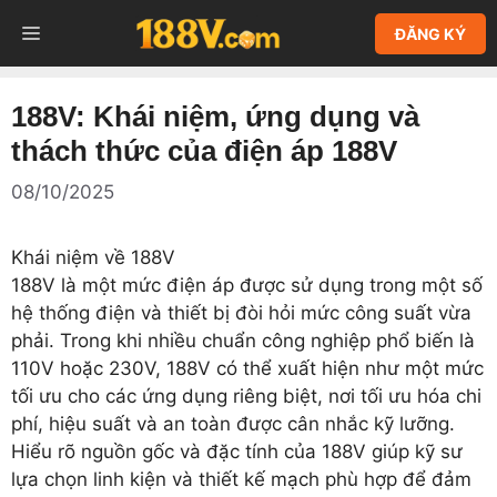
Chuyển
MENU
ĐĂNG KÝ
đến
nội
dung
188V: Khái niệm, ứng dụng và
thách thức của điện áp 188V
08/10/2025
Khái niệm về 188V
188V là một mức điện áp được sử dụng trong một số
hệ thống điện và thiết bị đòi hỏi mức công suất vừa
phải. Trong khi nhiều chuẩn công nghiệp phổ biến là
110V hoặc 230V, 188V có thể xuất hiện như một mức
tối ưu cho các ứng dụng riêng biệt, nơi tối ưu hóa chi
phí, hiệu suất và an toàn được cân nhắc kỹ lưỡng.
Hiểu rõ nguồn gốc và đặc tính của 188V giúp kỹ sư
lựa chọn linh kiện và thiết kế mạch phù hợp để đảm