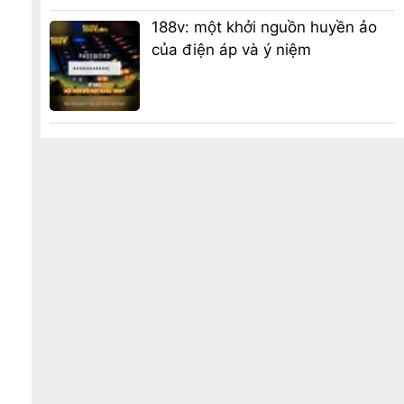
188v: một khởi nguồn huyền ảo
của điện áp và ý niệm