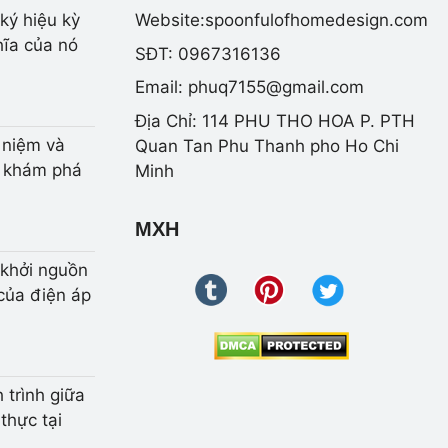
ký hiệu kỳ
Website:spoonfulofhomedesign.com
hĩa của nó
SĐT: 0967316136
Email:
phuq7155@gmail.com
Địa Chỉ: 114 PHU THO HOA P. PTH
 niệm và
Quan Tan Phu Thanh pho Ho Chi
h khám phá
Minh
MXH
 khởi nguồn
của điện áp
 trình giữa
 thực tại