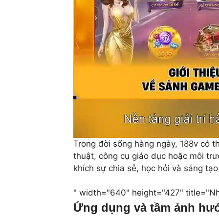
Trong đời sống hàng ngày, 188v có t
thuật, công cụ giáo dục hoặc môi tr
khích sự chia sẻ, học hỏi và sáng tạo 
" width="640" height="427" title="N
Ứng dụng và tầm ảnh hư