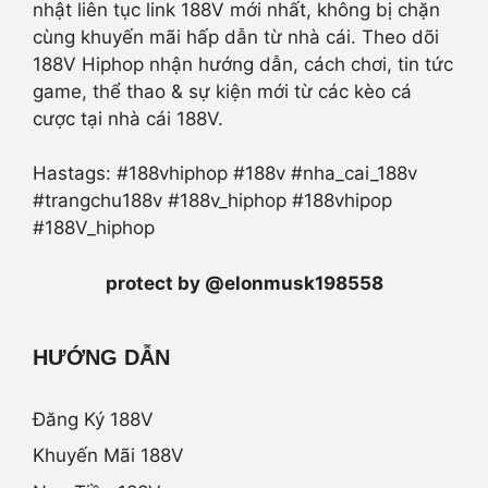
nhật liên tục link 188V mới nhất, không bị chặn
cùng khuyến mãi hấp dẫn từ nhà cái. Theo dõi
188V Hiphop nhận hướng dẫn, cách chơi, tin tức
game, thể thao & sự kiện mới từ các kèo cá
cược tại nhà cái 188V.
Hastags: #188vhiphop #188v #nha_cai_188v
#trangchu188v #188v_hiphop #188vhipop
#188V_hiphop
protect by @elonmusk198558
HƯỚNG DẪN
Đăng Ký 188V
Khuyến Mãi 188V