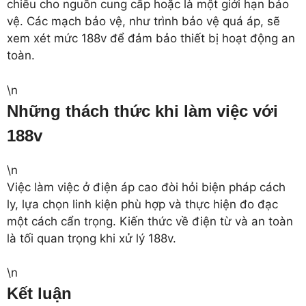
chiếu cho nguồn cung cấp hoặc là một giới hạn bảo
vệ. Các mạch bảo vệ, như trình bảo vệ quá áp, sẽ
xem xét mức 188v để đảm bảo thiết bị hoạt động an
toàn.
\n
Những thách thức khi làm việc với
188v
\n
Việc làm việc ở điện áp cao đòi hỏi biện pháp cách
ly, lựa chọn linh kiện phù hợp và thực hiện đo đạc
một cách cẩn trọng. Kiến thức về điện từ và an toàn
là tối quan trọng khi xử lý 188v.
\n
Kết luận