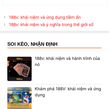
188v: khái niệm và ứng dụng tiềm ẩn
188v: khái niệm và ý nghĩa trong thế giới số
SOI KÈO, NHẬN ĐỊNH
188v: khái niệm và hành trình của
nó
Khám phá 188V: khái niệm và ứng
dụng