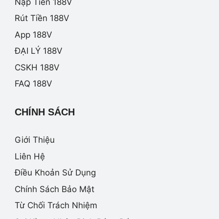
Nạp Tiền 188V
Rút Tiền 188V
App 188V
ĐẠI LÝ 188V
CSKH 188V
FAQ 188V
CHÍNH SÁCH
Giới Thiệu
Liên Hệ
Điều Khoản Sử Dụng
Chính Sách Bảo Mật
Từ Chối Trách Nhiệm