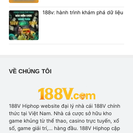
188v: hành trình khám phá dữ liệu
VỀ CHÚNG TÔI
188V Hiphop website đại lý nhà cái 188V chính
thức tại Việt Nam. Nhà cá cược sở hữu kho
game khủng từ thể thao, casino trực tuyến, xổ
số, game giải trí,… hàng đầu. 188V Hiphop cập