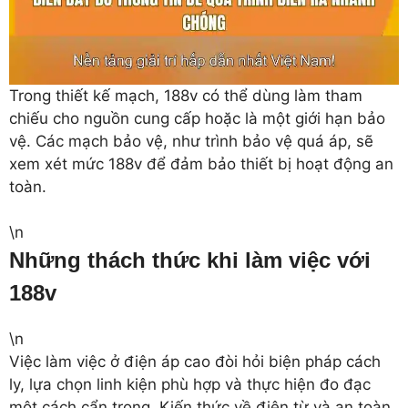
Trong thiết kế mạch, 188v có thể dùng làm tham
chiếu cho nguồn cung cấp hoặc là một giới hạn bảo
vệ. Các mạch bảo vệ, như trình bảo vệ quá áp, sẽ
xem xét mức 188v để đảm bảo thiết bị hoạt động an
toàn.
\n
Những thách thức khi làm việc với
188v
\n
Việc làm việc ở điện áp cao đòi hỏi biện pháp cách
ly, lựa chọn linh kiện phù hợp và thực hiện đo đạc
một cách cẩn trọng. Kiến thức về điện từ và an toàn