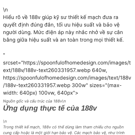
\n
Hiểu rõ về 188v giúp kỹ sư thiết kế mạch đưa ra
quyết định đúng đắn, tối ưu hiệu suất và bảo vệ
người dùng. Mức điện áp này nhắc nhở về sự cân
bằng giữa hiệu suất và an toàn trong mọi thiết kế.
"
srcset="https://spoonfulofhomedesign.com/images/t
ext/188v/188v-text260331957.webp 640w,
https://spoonfulofhomedesign.com/images/text/188v
/188v-text260331957.webp 300w" sizes="(max-
width: 640px) 100vw, 640px">
Nguồn gốc và cấu trúc của 188v\n
Ứng dụng thực tế của 188v
\n
Trong thiết kế mạch, 188v có thể dùng làm tham chiếu cho nguồn
cung cấp hoặc là một giới hạn bảo vệ. Các mạch bảo vệ, như trình