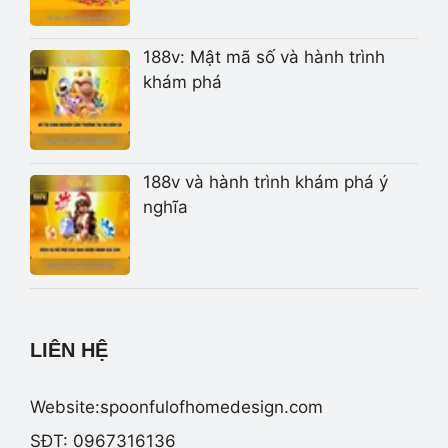
188v: Mật mã số và hành trình
khám phá
188v và hành trình khám phá ý
nghĩa
LIÊN HỆ
Website:spoonfulofhomedesign.com
SĐT: 0967316136