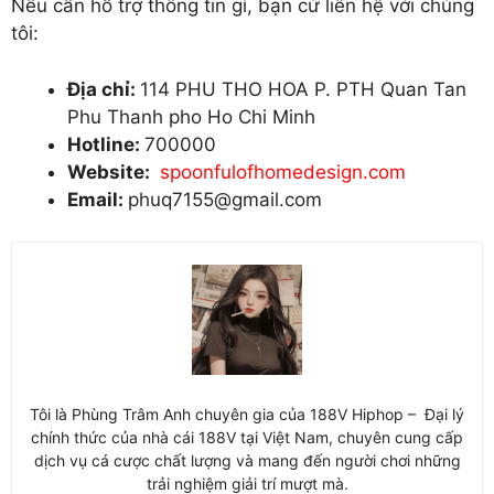
Nếu cần hỗ trợ thông tin gì, bạn cứ liên hệ với chúng
tôi:
Địa chỉ:
114 PHU THO HOA P. PTH Quan Tan
Phu Thanh pho Ho Chi Minh
Hotline:
700000
Website:
spoonfulofhomedesign.com
Email:
phuq7155@gmail.com
Tôi là Phùng Trâm Anh chuyên gia của 188V Hiphop – Đại lý
chính thức của nhà cái 188V tại Việt Nam, chuyên cung cấp
dịch vụ cá cược chất lượng và mang đến người chơi những
trải nghiệm giải trí mượt mà.