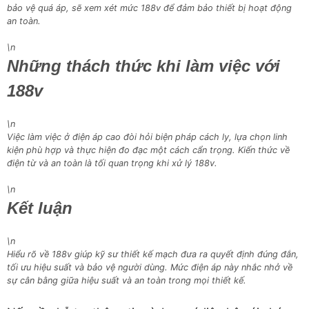
bảo vệ quá áp, sẽ xem xét mức 188v để đảm bảo thiết bị hoạt động
an toàn.
\n
Những thách thức khi làm việc với
188v
\n
Việc làm việc ở điện áp cao đòi hỏi biện pháp cách ly, lựa chọn linh
kiện phù hợp và thực hiện đo đạc một cách cẩn trọng. Kiến thức về
điện từ và an toàn là tối quan trọng khi xử lý 188v.
\n
Kết luận
\n
Hiểu rõ về 188v giúp kỹ sư thiết kế mạch đưa ra quyết định đúng đắn,
tối ưu hiệu suất và bảo vệ người dùng. Mức điện áp này nhắc nhở về
sự cân bằng giữa hiệu suất và an toàn trong mọi thiết kế.