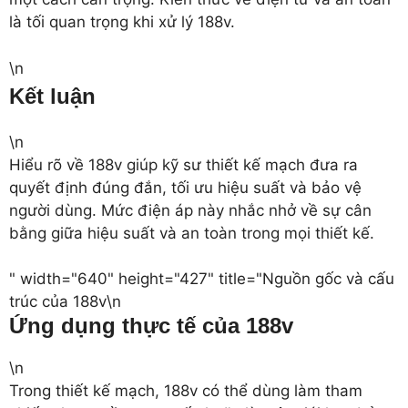
là tối quan trọng khi xử lý 188v.
\n
Kết luận
\n
Hiểu rõ về 188v giúp kỹ sư thiết kế mạch đưa ra
quyết định đúng đắn, tối ưu hiệu suất và bảo vệ
người dùng. Mức điện áp này nhắc nhở về sự cân
bằng giữa hiệu suất và an toàn trong mọi thiết kế.
" width="640" height="427" title="Nguồn gốc và cấu
trúc của 188v\n
Ứng dụng thực tế của 188v
\n
Trong thiết kế mạch, 188v có thể dùng làm tham