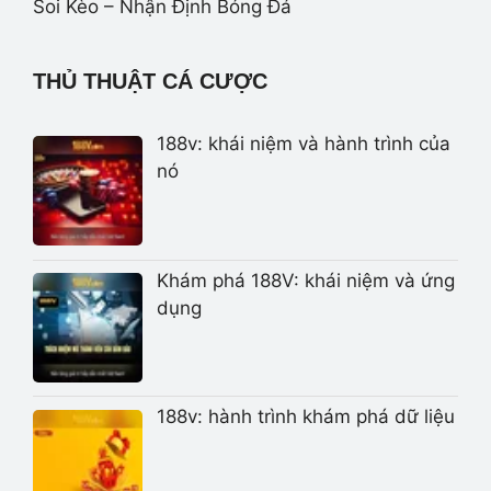
Soi Kèo – Nhận Định Bóng Đá
THỦ THUẬT CÁ CƯỢC
188v: khái niệm và hành trình của
nó
Khám phá 188V: khái niệm và ứng
dụng
188v: hành trình khám phá dữ liệu