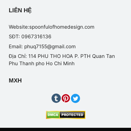
LIÊN HỆ
Website:spoonfulofhomedesign.com
SĐT: 0967316136
Email:
phuq7155@gmail.com
Địa Chỉ: 114 PHU THO HOA P. PTH Quan Tan
Phu Thanh pho Ho Chi Minh
MXH