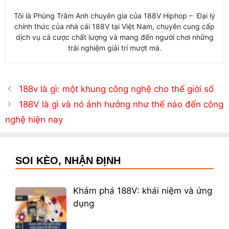
Tôi là Phùng Trâm Anh chuyên gia của 188V Hiphop – Đại lý
chính thức của nhà cái 188V tại Việt Nam, chuyên cung cấp
dịch vụ cá cược chất lượng và mang đến người chơi những
trải nghiệm giải trí mượt mà.
188v là gì: một khung công nghệ cho thế giới số
188V là gì và nó ảnh hưởng như thế nào đến công
nghệ hiện nay
SOI KÈO, NHẬN ĐỊNH
Khám phá 188V: khái niệm và ứng
dụng