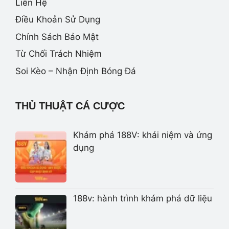
Liên Hệ
Điều Khoản Sử Dụng
Chính Sách Bảo Mật
Từ Chối Trách Nhiệm
Soi Kèo – Nhận Định Bóng Đá
THỦ THUẬT CÁ CƯỢC
Khám phá 188V: khái niệm và ứng
dụng
188v: hành trình khám phá dữ liệu