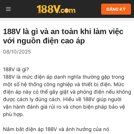
Chuyển
MENU
ĐĂNG KÝ
đến
nội
dung
188V là gì và an toàn khi làm việc
với nguồn điện cao áp
08/10/2025
188V là gì?
188V là mức điện áp danh nghĩa thường gặp trong
một số hệ thống công nghiệp và thiết bị điện. Mức
điện áp này có thể gây giật và phóng điện nếu không
được cách ly đúng cách. Hiểu về 188V giúp người
vận hành đánh giá rủi ro và chọn biện pháp bảo vệ
phù hợp.
Nắm bắt điện áp 188V và ảnh hưởng của nó