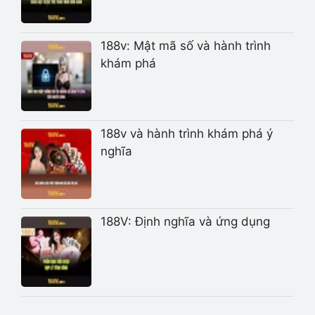
188v: Mật mã số và hành trình
khám phá
188v và hành trình khám phá ý
nghĩa
188V: Định nghĩa và ứng dụng