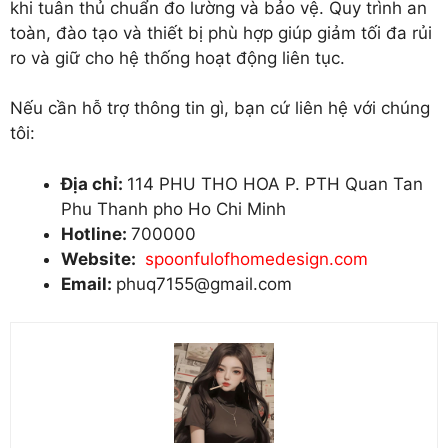
khi tuân thủ chuẩn đo lường và bảo vệ. Quy trình an
toàn, đào tạo và thiết bị phù hợp giúp giảm tối đa rủi
ro và giữ cho hệ thống hoạt động liên tục.
Nếu cần hỗ trợ thông tin gì, bạn cứ liên hệ với chúng
tôi:
Địa chỉ:
114 PHU THO HOA P. PTH Quan Tan
Phu Thanh pho Ho Chi Minh
Hotline:
700000
Website:
spoonfulofhomedesign.com
Email:
phuq7155@gmail.com