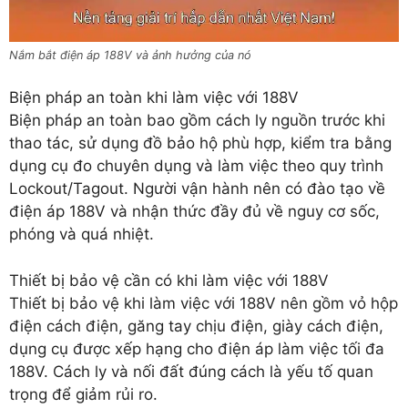
Nắm bắt điện áp 188V và ảnh hưởng của nó
Biện pháp an toàn khi làm việc với 188V
Biện pháp an toàn bao gồm cách ly nguồn trước khi
thao tác, sử dụng đồ bảo hộ phù hợp, kiểm tra bằng
dụng cụ đo chuyên dụng và làm việc theo quy trình
Lockout/Tagout. Người vận hành nên có đào tạo về
điện áp 188V và nhận thức đầy đủ về nguy cơ sốc,
phóng và quá nhiệt.
Thiết bị bảo vệ cần có khi làm việc với 188V
Thiết bị bảo vệ khi làm việc với 188V nên gồm vỏ hộp
điện cách điện, găng tay chịu điện, giày cách điện,
dụng cụ được xếp hạng cho điện áp làm việc tối đa
188V. Cách ly và nối đất đúng cách là yếu tố quan
trọng để giảm rủi ro.