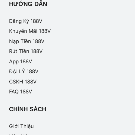
HƯỚNG DẪN
Đăng Ký 188V
Khuyến Mãi 188V
Nạp Tiền 188V
Rút Tiền 188V
App 188V
ĐẠI LÝ 188V
CSKH 188V
FAQ 188V
CHÍNH SÁCH
Giới Thiệu