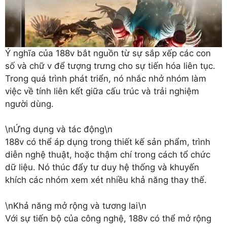
Ý nghĩa của 188v bắt nguồn từ sự sắp xếp các con
số và chữ v để tượng trưng cho sự tiến hóa liên tục.
Trong quá trình phát triển, nó nhắc nhở nhóm làm
việc về tính liên kết giữa cấu trúc và trải nghiệm
người dùng.
\n
Ứng dụng và tác động
\n
188v có thể áp dụng trong thiết kế sản phẩm, trình
diễn nghệ thuật, hoặc thậm chí trong cách tổ chức
dữ liệu. Nó thúc đẩy tư duy hệ thống và khuyến
khích các nhóm xem xét nhiều khả năng thay thế.
\n
Khả năng mở rộng và tương lai
\n
Với sự tiến bộ của công nghệ, 188v có thể mở rộng