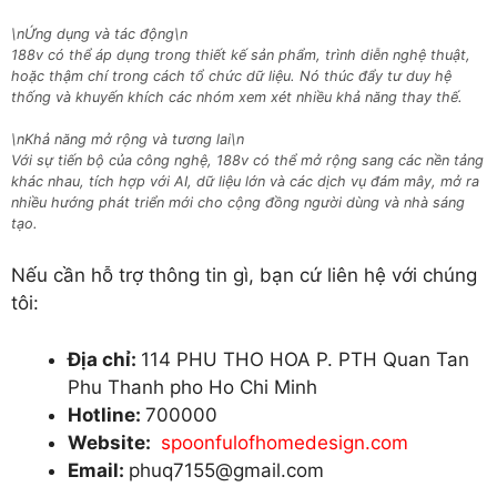
\n
Ứng dụng và tác động
\n
188v có thể áp dụng trong thiết kế sản phẩm, trình diễn nghệ thuật,
hoặc thậm chí trong cách tổ chức dữ liệu. Nó thúc đẩy tư duy hệ
thống và khuyến khích các nhóm xem xét nhiều khả năng thay thế.
\n
Khả năng mở rộng và tương lai
\n
Với sự tiến bộ của công nghệ, 188v có thể mở rộng sang các nền tảng
khác nhau, tích hợp với AI, dữ liệu lớn và các dịch vụ đám mây, mở ra
nhiều hướng phát triển mới cho cộng đồng người dùng và nhà sáng
tạo.
Nếu cần hỗ trợ thông tin gì, bạn cứ liên hệ với chúng
tôi:
Địa chỉ:
114 PHU THO HOA P. PTH Quan Tan
Phu Thanh pho Ho Chi Minh
Hotline:
700000
Website:
spoonfulofhomedesign.com
Email:
phuq7155@gmail.com