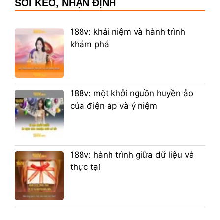
SOI KÈO, NHẬN ĐỊNH
188v: khái niệm và hành trình
khám phá
188v: một khởi nguồn huyền ảo
của điện áp và ý niệm
188v: hành trình giữa dữ liệu và
thực tại