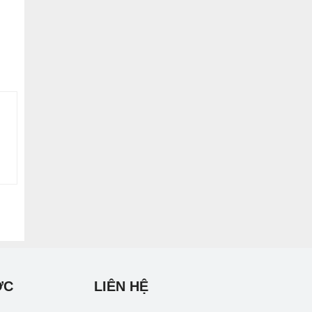
ỢC
LIÊN HỆ