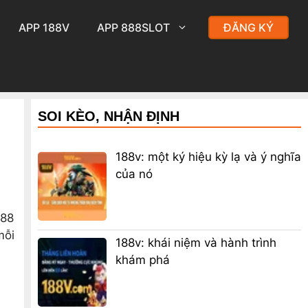
APP 188V
APP 888SLOT
ĐĂNG KÝ
SOI KÈO, NHẬN ĐỊNH
188v: một ký hiệu kỳ lạ và ý nghĩa
của nó
188
mỗi
188v: khái niệm và hành trình
khám phá