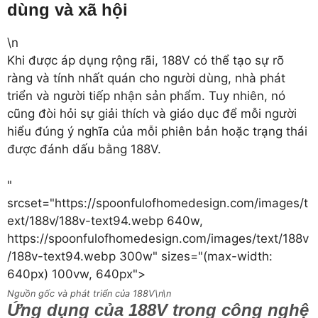
dùng và xã hội
\n
Khi được áp dụng rộng rãi, 188V có thể tạo sự rõ
ràng và tính nhất quán cho người dùng, nhà phát
triển và người tiếp nhận sản phẩm. Tuy nhiên, nó
cũng đòi hỏi sự giải thích và giáo dục để mỗi người
hiểu đúng ý nghĩa của mỗi phiên bản hoặc trạng thái
được đánh dấu bằng 188V.
"
srcset="https://spoonfulofhomedesign.com/images/t
ext/188v/188v-text94.webp 640w,
https://spoonfulofhomedesign.com/images/text/188v
/188v-text94.webp 300w" sizes="(max-width:
640px) 100vw, 640px">
Nguồn gốc và phát triển của 188V\n\n
Ứng dụng của 188V trong công nghệ