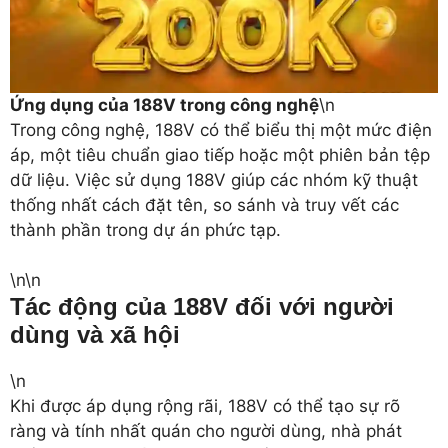
Ứng dụng của 188V trong công nghệ
\n
Trong công nghệ, 188V có thể biểu thị một mức điện
áp, một tiêu chuẩn giao tiếp hoặc một phiên bản tệp
dữ liệu. Việc sử dụng 188V giúp các nhóm kỹ thuật
thống nhất cách đặt tên, so sánh và truy vết các
thành phần trong dự án phức tạp.
\n\n
Tác động của 188V đối với người
dùng và xã hội
\n
Khi được áp dụng rộng rãi, 188V có thể tạo sự rõ
ràng và tính nhất quán cho người dùng, nhà phát