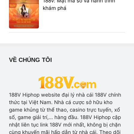
188v: Mật mã số và hành trình
khám phá
VỀ CHÚNG TÔI
188V Hiphop website đại lý nhà cái 188V chính
thức tại Việt Nam. Nhà cá cược sở hữu kho
game khủng từ thể thao, casino trực tuyến, xổ
số, game giải trí,… hàng đầu. 188V Hiphop cập
nhật liên tục link 188V mới nhất, không bị chặn
cùng khuyến mãi hấp dẫn từ nhà cái. Theo dõi