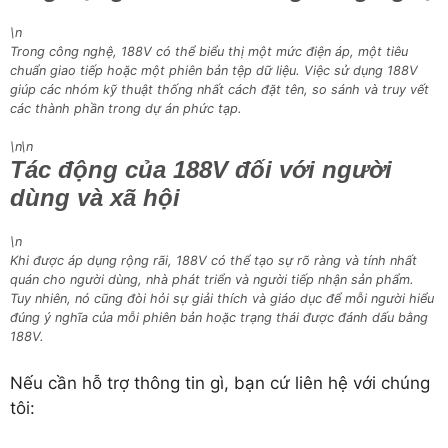
\n
Trong công nghệ, 188V có thể biểu thị một mức điện áp, một tiêu
chuẩn giao tiếp hoặc một phiên bản tệp dữ liệu. Việc sử dụng 188V
giúp các nhóm kỹ thuật thống nhất cách đặt tên, so sánh và truy vết
các thành phần trong dự án phức tạp.
\n\n
Tác động của 188V đối với người
dùng và xã hội
\n
Khi được áp dụng rộng rãi, 188V có thể tạo sự rõ ràng và tính nhất
quán cho người dùng, nhà phát triển và người tiếp nhận sản phẩm.
Tuy nhiên, nó cũng đòi hỏi sự giải thích và giáo dục để mỗi người hiểu
đúng ý nghĩa của mỗi phiên bản hoặc trạng thái được đánh dấu bằng
188V.
Nếu cần hỗ trợ thông tin gì, bạn cứ liên hệ với chúng
tôi: