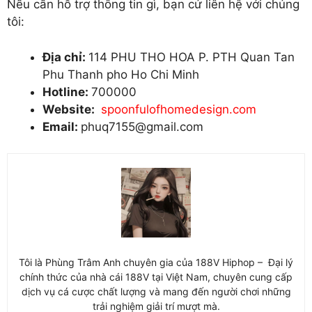
Nếu cần hỗ trợ thông tin gì, bạn cứ liên hệ với chúng
tôi:
Địa chỉ:
114 PHU THO HOA P. PTH Quan Tan
Phu Thanh pho Ho Chi Minh
Hotline:
700000
Website:
spoonfulofhomedesign.com
Email:
phuq7155@gmail.com
Tôi là Phùng Trâm Anh chuyên gia của 188V Hiphop – Đại lý
chính thức của nhà cái 188V tại Việt Nam, chuyên cung cấp
dịch vụ cá cược chất lượng và mang đến người chơi những
trải nghiệm giải trí mượt mà.