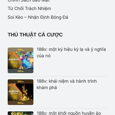
Từ Chối Trách Nhiệm
Soi Kèo – Nhận Định Bóng Đá
THỦ THUẬT CÁ CƯỢC
188v: một ký hiệu kỳ lạ và ý nghĩa
của nó
188v: khái niệm và hành trình
khám phá
188v: một khởi nguồn huyền ảo