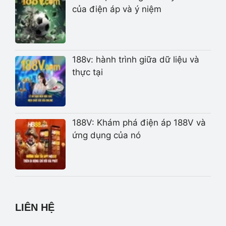
của điện áp và ý niệm
188v: hành trình giữa dữ liệu và
thực tại
188V: Khám phá điện áp 188V và
ứng dụng của nó
LIÊN HỆ