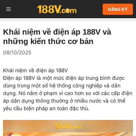
Chuyển
MENU
ĐĂNG KÝ
đến
nội
dung
Khái niệm về điện áp 188V và
những kiến thức cơ bản
08/10/2025
Khái niệm về điện áp 188V
Điện áp 188V là một mức điện áp trung bình được
dùng trong một số hệ thống công nghiệp và dân
dụng. Nó nằm ở phạm vi cao hơn so với các cấp điện
áp dân dụng thông thường ở nhiều nước và có thể
yêu cầu biện pháp an toàn đặc thù.