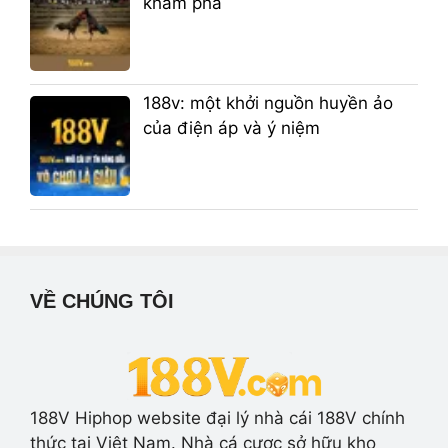
khám phá
188v: một khởi nguồn huyền ảo
của điện áp và ý niệm
VỀ CHÚNG TÔI
188V Hiphop website đại lý nhà cái 188V chính
thức tại Việt Nam. Nhà cá cược sở hữu kho