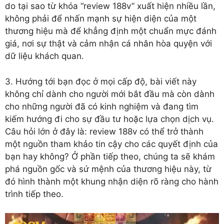
do tại sao từ khóa “review 188v” xuất hiện nhiều lần,
không phải để nhấn mạnh sự hiện diện của một
thương hiệu mà để khẳng định một chuẩn mực đánh
giá, nơi sự thật và cảm nhận cá nhân hòa quyện với
dữ liệu khách quan.
3. Hướng tới bạn đọc ở mọi cấp độ, bài viết này
không chỉ dành cho người mới bắt đầu mà còn dành
cho những người đã có kinh nghiệm và đang tìm
kiếm hướng đi cho sự đầu tư hoặc lựa chọn dịch vụ.
Câu hỏi lớn ở đây là: review 188v có thể trở thành
một nguồn tham khảo tin cậy cho các quyết định của
bạn hay không? Ở phần tiếp theo, chúng ta sẽ khám
phá nguồn gốc và sứ mệnh của thương hiệu này, từ
đó hình thành một khung nhận diện rõ ràng cho hành
trình tiếp theo.