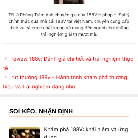
Tôi là Phùng Trâm Anh chuyên gia của 188V Hiphop – Đại lý
chính thức của nhà cái 188V tại Việt Nam, chuyên cung cấp
dịch vụ cá cược chất lượng và mang đến người chơi những
trải nghiệm giải trí mượt mà.
review 188v: Đánh giá chi tiết và trải nghiệm thực
tế
rút thưởng 188v – Hành trình khám phá thương
hiệu và trải nghiệm đáng nhớ
SOI KÈO, NHẬN ĐỊNH
Khám phá 188V: khái niệm và ứng
dụng