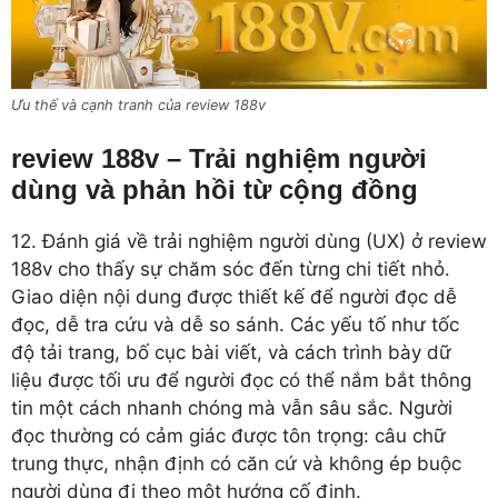
Ưu thế và cạnh tranh của review 188v
review 188v – Trải nghiệm người
dùng và phản hồi từ cộng đồng
12. Đánh giá về trải nghiệm người dùng (UX) ở review
188v cho thấy sự chăm sóc đến từng chi tiết nhỏ.
Giao diện nội dung được thiết kế để người đọc dễ
đọc, dễ tra cứu và dễ so sánh. Các yếu tố như tốc
độ tải trang, bố cục bài viết, và cách trình bày dữ
liệu được tối ưu để người đọc có thể nắm bắt thông
tin một cách nhanh chóng mà vẫn sâu sắc. Người
đọc thường có cảm giác được tôn trọng: câu chữ
trung thực, nhận định có căn cứ và không ép buộc
người dùng đi theo một hướng cố định.