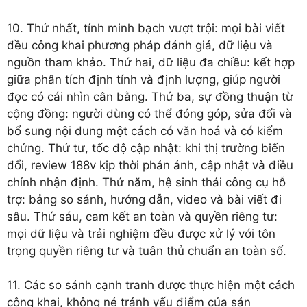
10. Thứ nhất, tính minh bạch vượt trội: mọi bài viết
đều công khai phương pháp đánh giá, dữ liệu và
nguồn tham khảo. Thứ hai, dữ liệu đa chiều: kết hợp
giữa phân tích định tính và định lượng, giúp người
đọc có cái nhìn cân bằng. Thứ ba, sự đồng thuận từ
cộng đồng: người dùng có thể đóng góp, sửa đổi và
bổ sung nội dung một cách có văn hoá và có kiểm
chứng. Thứ tư, tốc độ cập nhật: khi thị trường biến
đổi, review 188v kịp thời phản ánh, cập nhật và điều
chỉnh nhận định. Thứ năm, hệ sinh thái công cụ hỗ
trợ: bảng so sánh, hướng dẫn, video và bài viết đi
sâu. Thứ sáu, cam kết an toàn và quyền riêng tư:
mọi dữ liệu và trải nghiệm đều được xử lý với tôn
trọng quyền riêng tư và tuân thủ chuẩn an toàn số.
11. Các so sánh cạnh tranh được thực hiện một cách
công khai, không né tránh yếu điểm của sản