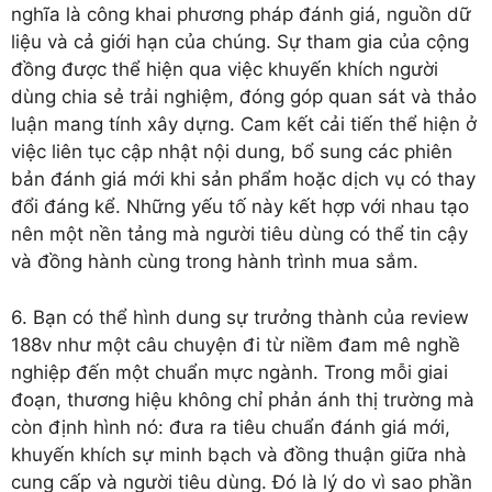
nghĩa là công khai phương pháp đánh giá, nguồn dữ
liệu và cả giới hạn của chúng. Sự tham gia của cộng
đồng được thể hiện qua việc khuyến khích người
dùng chia sẻ trải nghiệm, đóng góp quan sát và thảo
luận mang tính xây dựng. Cam kết cải tiến thể hiện ở
việc liên tục cập nhật nội dung, bổ sung các phiên
bản đánh giá mới khi sản phẩm hoặc dịch vụ có thay
đổi đáng kể. Những yếu tố này kết hợp với nhau tạo
nên một nền tảng mà người tiêu dùng có thể tin cậy
và đồng hành cùng trong hành trình mua sắm.
6. Bạn có thể hình dung sự trưởng thành của review
188v như một câu chuyện đi từ niềm đam mê nghề
nghiệp đến một chuẩn mực ngành. Trong mỗi giai
đoạn, thương hiệu không chỉ phản ánh thị trường mà
còn định hình nó: đưa ra tiêu chuẩn đánh giá mới,
khuyến khích sự minh bạch và đồng thuận giữa nhà
cung cấp và người tiêu dùng. Đó là lý do vì sao phần