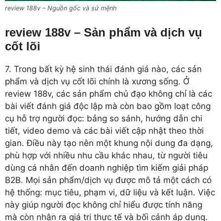
review 188v – Nguồn gốc và sứ mệnh
review 188v – Sản phẩm và dịch vụ
cốt lõi
7. Trong bất kỳ hệ sinh thái đánh giá nào, các sản
phẩm và dịch vụ cốt lõi chính là xương sống. Ở
review 188v, các sản phẩm chủ đạo không chỉ là các
bài viết đánh giá độc lập mà còn bao gồm loạt công
cụ hỗ trợ người đọc: bảng so sánh, hướng dẫn chi
tiết, video demo và các bài viết cập nhật theo thời
gian. Điều này tạo nên một khung nội dung đa dạng,
phù hợp với nhiều nhu cầu khác nhau, từ người tiêu
dùng cá nhân đến doanh nghiệp tìm kiếm giải pháp
B2B. Mọi sản phẩm/dịch vụ được mô tả một cách có
hệ thống: mục tiêu, phạm vi, dữ liệu và kết luận. Việc
này giúp người đọc không chỉ hiểu được tính năng
mà còn nhận ra giá trị thực tế và bối cảnh áp dụng.