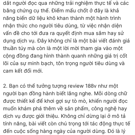
dắt người đọc qua những trải nghiệm thực tế và các
bằng chứng cụ thể. Điểm mấu chốt ở đây là khả
năng biến dữ liệu khô khan thành một hành trình
nhận thức cho người tiêu dùng, từ việc nhận diện
vấn đề cho tới đưa ra quyết định mua sắm hay sử
dụng dịch vụ. Đây không chỉ là một bài viết đánh giá
thuần túy mà còn là một lời mời tham gia vào một
cộng đồng đang hình thành quanh những giá trị cốt
lõi của sự minh bạch, tôn trọng người tiêu dùng và
cam kết đổi mới.
2. Bạn có thể tưởng tượng review 188v như một
người bạn đồng hành biết lắng nghe. Mỗi dòng chữ
được thiết kế để khơi gợi sự tò mò, khiến người đọc
muốn khám phá thêm về sản phẩm, công nghệ hay
dịch vụ được giới thiệu. Không chỉ dừng lại ở mô tả
tính năng, bài viết còn chú trọng tới tác động thực tế
đến cuộc sống hàng ngày của người dùng. Đó là lý