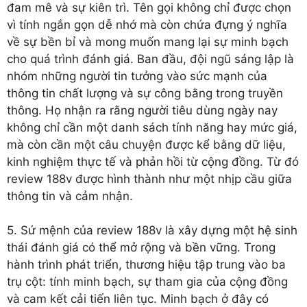
đam mê và sự kiên trì. Tên gọi không chỉ được chọn
vì tính ngắn gọn dễ nhớ mà còn chứa đựng ý nghĩa
về sự bền bỉ và mong muốn mang lại sự minh bạch
cho quá trình đánh giá. Ban đầu, đội ngũ sáng lập là
nhóm những người tin tưởng vào sức mạnh của
thông tin chất lượng và sự công bằng trong truyền
thông. Họ nhận ra rằng người tiêu dùng ngày nay
không chỉ cần một danh sách tính năng hay mức giá,
mà còn cần một câu chuyện được kể bằng dữ liệu,
kinh nghiệm thực tế và phản hồi từ cộng đồng. Từ đó
review 188v được hình thành như một nhịp cầu giữa
thông tin và cảm nhận.
5. Sứ mệnh của review 188v là xây dựng một hệ sinh
thái đánh giá có thể mở rộng và bền vững. Trong
hành trình phát triển, thương hiệu tập trung vào ba
trụ cột: tính minh bạch, sự tham gia của cộng đồng
và cam kết cải tiến liên tục. Minh bạch ở đây có