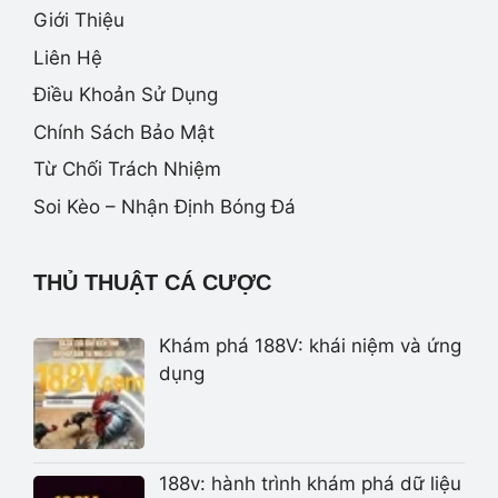
Giới Thiệu
Liên Hệ
Điều Khoản Sử Dụng
Chính Sách Bảo Mật
Từ Chối Trách Nhiệm
Soi Kèo – Nhận Định Bóng Đá
THỦ THUẬT CÁ CƯỢC
Khám phá 188V: khái niệm và ứng
dụng
188v: hành trình khám phá dữ liệu