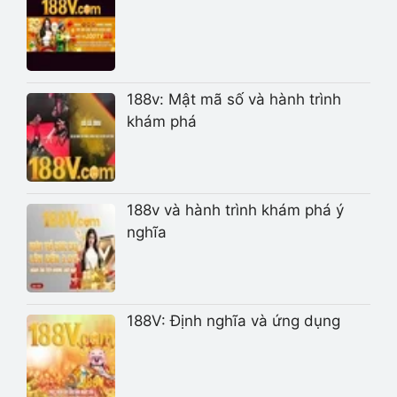
188v: Mật mã số và hành trình
khám phá
188v và hành trình khám phá ý
nghĩa
188V: Định nghĩa và ứng dụng