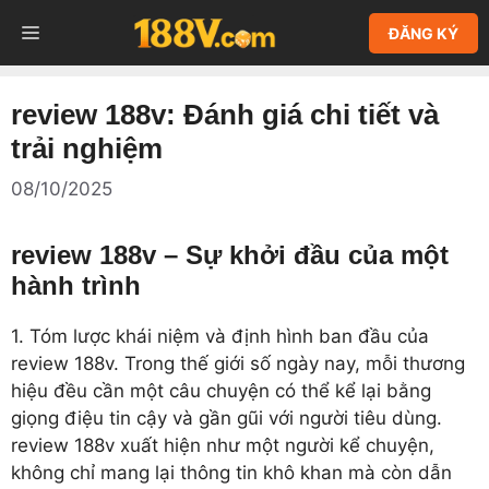
Chuyển
MENU
ĐĂNG KÝ
đến
nội
dung
review 188v: Đánh giá chi tiết và
trải nghiệm
08/10/2025
review 188v – Sự khởi đầu của một
hành trình
1. Tóm lược khái niệm và định hình ban đầu của
review 188v. Trong thế giới số ngày nay, mỗi thương
hiệu đều cần một câu chuyện có thể kể lại bằng
giọng điệu tin cậy và gần gũi với người tiêu dùng.
review 188v xuất hiện như một người kể chuyện,
không chỉ mang lại thông tin khô khan mà còn dẫn