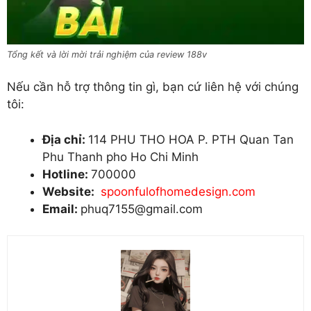
Tổng kết và lời mời trải nghiệm của review 188v
Nếu cần hỗ trợ thông tin gì, bạn cứ liên hệ với chúng
tôi:
Địa chỉ:
114 PHU THO HOA P. PTH Quan Tan
Phu Thanh pho Ho Chi Minh
Hotline:
700000
Website:
spoonfulofhomedesign.com
Email:
phuq7155@gmail.com