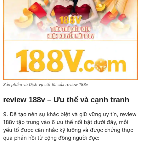
Sản phẩm và Dịch vụ cốt lõi của review 188v
review 188v – Ưu thế và cạnh tranh
9. Để tạo nên sự khác biệt và giữ vững uy tín, review
188v tập trung vào 6 ưu thế nổi bật dưới đây, mỗi
yếu tố được cân nhắc kỹ lưỡng và được chứng thực
qua phản hồi từ cộng đồng người đọc: