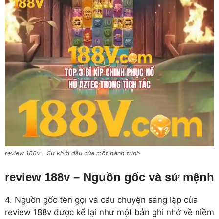
review 188v – Sự khởi đầu của một hành trình
review 188v – Nguồn gốc và sứ mệnh
4. Nguồn gốc tên gọi và câu chuyện sáng lập của
review 188v được kể lại như một bản ghi nhớ về niềm