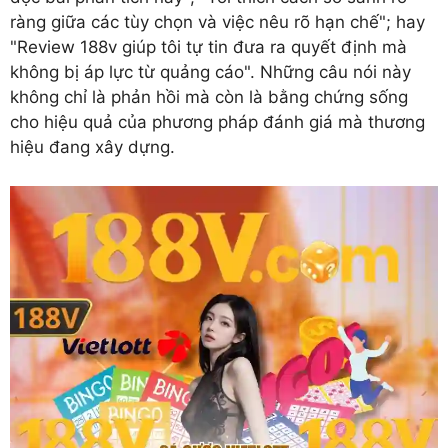
ràng giữa các tùy chọn và việc nêu rõ hạn chế"; hay
"Review 188v giúp tôi tự tin đưa ra quyết định mà
không bị áp lực từ quảng cáo". Những câu nói này
không chỉ là phản hồi mà còn là bằng chứng sống
cho hiệu quả của phương pháp đánh giá mà thương
hiệu đang xây dựng.