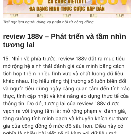
Trải nghiệm người dùng và phản hồi từ cộng đồng
review 188v – Phát triển và tầm nhìn
tương lai
15. Nhìn về phía trước, review 188v đặt ra mục tiêu
mở rộng hệ sinh thái đánh giá của mình bằng cách
tích hợp thêm nhiều lĩnh vực và chất lượng dữ liệu
khác nhau. Họ hiểu rằng thị trường số luôn biến đổi
và người tiêu dùng ngày càng quan tâm đến tính xác
thực, tính cập nhật và khả năng áp dụng thực tế của
thông tin. Do đó, tương lai của review 188v được
vạch ra với trọng tâm là: mở rộng phạm vi đánh giá,
tăng cường tính minh bạch và khuyến khích sự tham
gia của cộng đồng ở mức độ sâu hơn. Điều này có
nghĩa là nhiều bài viết sẽ đi kèm với dữ liệu mở,