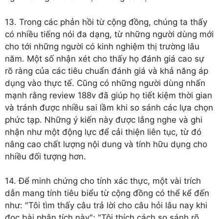
13. Trong các phản hồi từ cộng đồng, chúng ta thấy
có nhiều tiếng nói đa dạng, từ những người dùng mới
cho tới những người có kinh nghiệm thị trường lâu
năm. Một số nhận xét cho thấy họ đánh giá cao sự
rõ ràng của các tiêu chuẩn đánh giá và khả năng áp
dụng vào thực tế. Cũng có những người dùng nhấn
mạnh rằng review 188v đã giúp họ tiết kiệm thời gian
và tránh được nhiều sai lầm khi so sánh các lựa chọn
phức tạp. Những ý kiến này được lắng nghe và ghi
nhận như một động lực để cải thiện liên tục, từ đó
nâng cao chất lượng nội dung và tính hữu dụng cho
nhiều đối tượng hơn.
14. Để minh chứng cho tính xác thực, một vài trích
dẫn mang tính tiêu biểu từ cộng đồng có thể kể đến
như: "Tôi tìm thấy câu trả lời cho câu hỏi lâu nay khi
đọc bài phân tích này"; "Tôi thích cách so sánh rõ