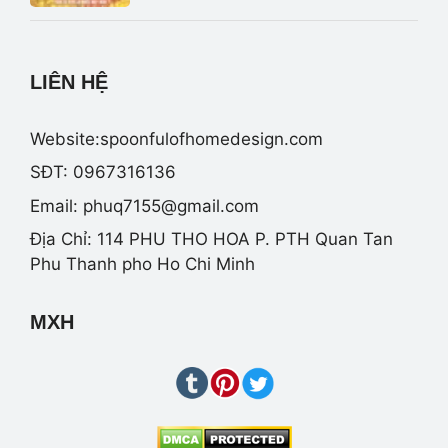
LIÊN HỆ
Website:spoonfulofhomedesign.com
SĐT: 0967316136
Email:
phuq7155@gmail.com
Địa Chỉ: 114 PHU THO HOA P. PTH Quan Tan
Phu Thanh pho Ho Chi Minh
MXH