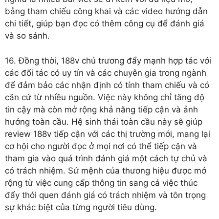
bảng tham chiếu công khai và các video hướng dẫn
chi tiết, giúp bạn đọc có thêm công cụ để đánh giá
và so sánh.
16. Đồng thời, 188v chủ trương đẩy mạnh hợp tác với
các đối tác có uy tín và các chuyên gia trong ngành
để đảm bảo các nhận định có tính tham chiếu và có
căn cứ từ nhiều nguồn. Việc này không chỉ tăng độ
tin cậy mà còn mở rộng khả năng tiếp cận và ảnh
hưởng toàn cầu. Hệ sinh thái toàn cầu này sẽ giúp
review 188v tiếp cận với các thị trường mới, mang lại
cơ hội cho người đọc ở mọi nơi có thể tiếp cận và
tham gia vào quá trình đánh giá một cách tự chủ và
có trách nhiệm. Sứ mệnh của thương hiệu được mở
rộng từ việc cung cấp thông tin sang cả việc thúc
đẩy thói quen đánh giá có trách nhiệm và tôn trọng
sự khác biệt của từng người tiêu dùng.