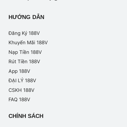
HƯỚNG DẪN
Đăng Ký 188V
Khuyến Mãi 188V
Nạp Tiền 188V
Rút Tiền 188V
App 188V
ĐẠI LÝ 188V
CSKH 188V
FAQ 188V
CHÍNH SÁCH