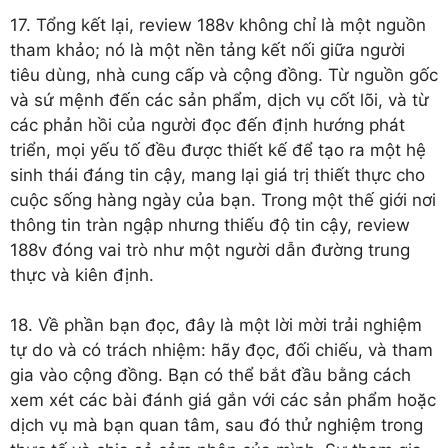
17. Tổng kết lại, review 188v không chỉ là một nguồn
tham khảo; nó là một nền tảng kết nối giữa người
tiêu dùng, nhà cung cấp và cộng đồng. Từ nguồn gốc
và sứ mệnh đến các sản phẩm, dịch vụ cốt lõi, và từ
các phản hồi của người đọc đến định hướng phát
triển, mọi yếu tố đều được thiết kế để tạo ra một hệ
sinh thái đáng tin cậy, mang lại giá trị thiết thực cho
cuộc sống hàng ngày của bạn. Trong một thế giới nơi
thông tin tràn ngập nhưng thiếu độ tin cậy, review
188v đóng vai trò như một người dẫn đường trung
thực và kiên định.
18. Về phần bạn đọc, đây là một lời mời trải nghiệm
tự do và có trách nhiệm: hãy đọc, đối chiếu, và tham
gia vào cộng đồng. Bạn có thể bắt đầu bằng cách
xem xét các bài đánh giá gắn với các sản phẩm hoặc
dịch vụ mà bạn quan tâm, sau đó thử nghiệm trong