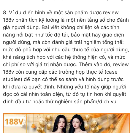
8. Ví dụ điển hình về một sản phẩm được review
188v phân tích kỹ lưỡng là một nền tảng số cho đánh
giá người dùng. Bài viết không chỉ liệt kê các tính
năng nổi bật như tốc độ tải, bảo mật hay giao diện
người dùng, mà còn đánh giá trải nghiệm tổng thể:
mức độ phù hợp với nhu cầu thực tế của người dùng,
khả năng tích hợp với các hệ thống hiện có, và mức
chi phí so với giá trị nhận được. Thêm vào đó, review
188v còn cung cấp các trường hợp thực tế (case
studies) để bạn có thể so sánh và hình dung trước
khi đưa ra quyết định. Những yếu tố này giúp người
đọc có cái nhìn toàn diện, từ đó tự tin hơn khi quyết
định đầu tư hoặc thử nghiệm sản phẩm/dịch vụ.