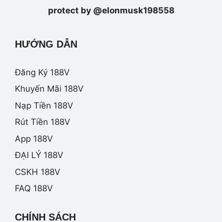
protect by @elonmusk198558
HƯỚNG DẪN
Đăng Ký 188V
Khuyến Mãi 188V
Nạp Tiền 188V
Rút Tiền 188V
App 188V
ĐẠI LÝ 188V
CSKH 188V
FAQ 188V
CHÍNH SÁCH