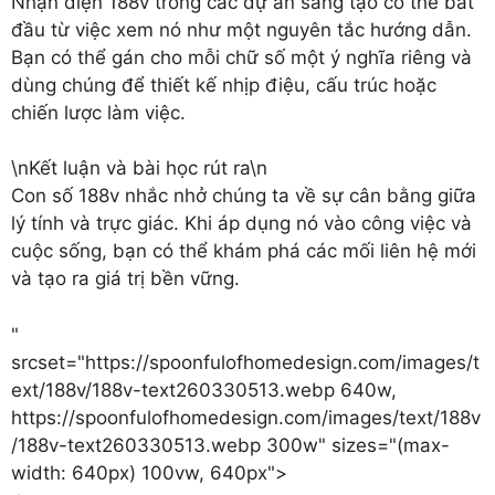
Nhận diện 188v trong các dự án sáng tạo có thể bắt
đầu từ việc xem nó như một nguyên tắc hướng dẫn.
Bạn có thể gán cho mỗi chữ số một ý nghĩa riêng và
dùng chúng để thiết kế nhịp điệu, cấu trúc hoặc
chiến lược làm việc.
\n
Kết luận và bài học rút ra
\n
Con số 188v nhắc nhở chúng ta về sự cân bằng giữa
lý tính và trực giác. Khi áp dụng nó vào công việc và
cuộc sống, bạn có thể khám phá các mối liên hệ mới
và tạo ra giá trị bền vững.
"
srcset="https://spoonfulofhomedesign.com/images/t
ext/188v/188v-text260330513.webp 640w,
https://spoonfulofhomedesign.com/images/text/188v
/188v-text260330513.webp 300w" sizes="(max-
width: 640px) 100vw, 640px">