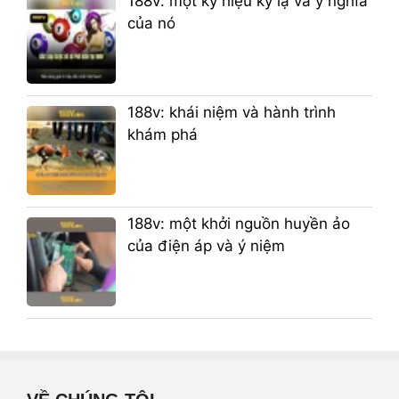
188v: một ký hiệu kỳ lạ và ý nghĩa
của nó
188v: khái niệm và hành trình
khám phá
188v: một khởi nguồn huyền ảo
của điện áp và ý niệm